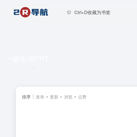
Ctrl+D收藏为书签
一键生成PPT
共 1 篇网址
排序
发布
更新
浏览
点赞