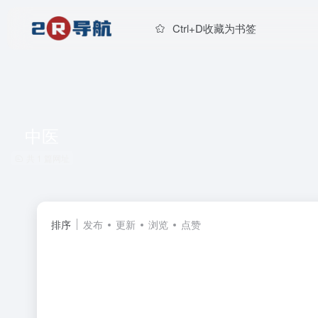
Ctrl+D收藏为书签
中医
共 1 篇网址
排序
发布
更新
浏览
点赞