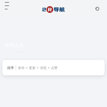
中药大全
共 1 篇网址
排序
发布
更新
浏览
点赞