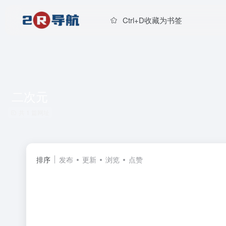
Ctrl+D收藏为书签
二次元
共 1 篇网址
排序
发布
更新
浏览
点赞