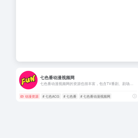
七色番动漫视频网
七色番动漫视频网的资源也很丰富，包含TV番剧、剧场电影、特摄剧、追番周表等。
动漫资源
# 七色ACG
# 七色番
# 七色番动漫视频网