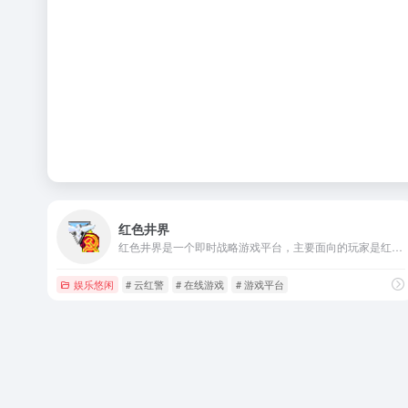
红色井界
红色井界是一个即时战略游戏平台，主要面向的玩家是红色警戒2的用户。游戏不需要下载，可以直接在线免费玩。
娱乐悠闲
# 云红警
# 在线游戏
# 游戏平台