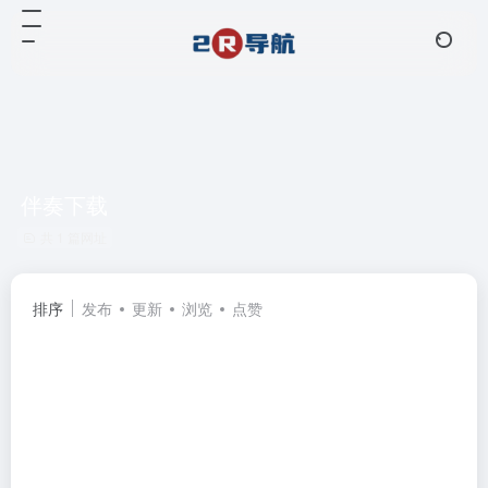
伴奏下载
共 1 篇网址
排序
发布
更新
浏览
点赞