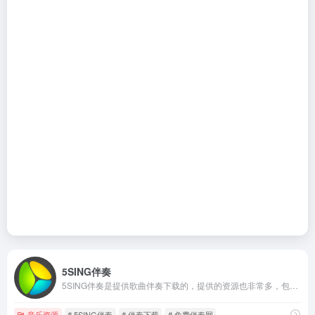
5SING伴奏
5SING伴奏是提供歌曲伴奏下载的，提供的资源也非常多，包括原创、翻唱、伴奏等，用户可以浏览、下载和试听。
音乐资源
# 5SING伴奏
# 伴奏下载
# 免费伴奏网