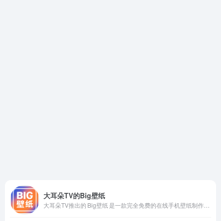
大耳朵TV的Big壁纸
大耳朵TV推出的 Big壁纸 是一款完全免费的在线手机壁纸制作平台，专注于3D玻璃窗视觉效果。