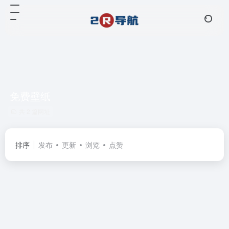
免费壁纸
共 2 篇网址
排序
发布
更新
浏览
点赞