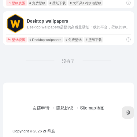
壁纸资源
# 免费壁纸
# 壁纸下载
# 大耳朵TV的Big壁纸
Desktop wallpapers
Desktop wallpapers是提供高质量壁纸下载的平台，壁纸的种类超级丰富，如3D、动物、艺术、汽车、海滩、生日、卡通、名人、圣诞节、奇幻、花朵等，满足不同用户的不同需求。
壁纸资源
# Desktop wallpapers
# 免费壁纸
# 壁纸下载
没有了
友链申请
隐私协议
Sitemap地图
Copyright © 2026
2R导航