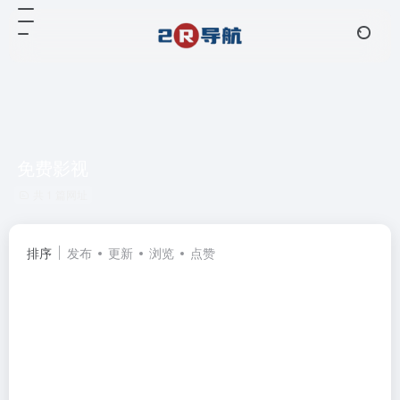
免费影视
共 1 篇网址
排序
发布
更新
浏览
点赞