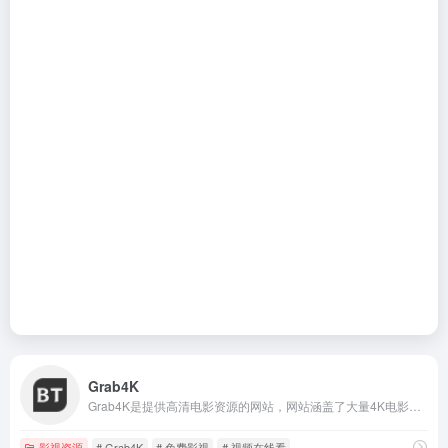
Grab4K
Grab4K是提供高清电影资源的网站，网站涵盖了大量4K电影、电视剧、动漫、综艺等资源，几乎都是4K蓝光版本，部分经典电影还提供2K、4K甚至2K+60帧的版本。
影视资源
# Grab4K
# 免费影视
# 视频在线看