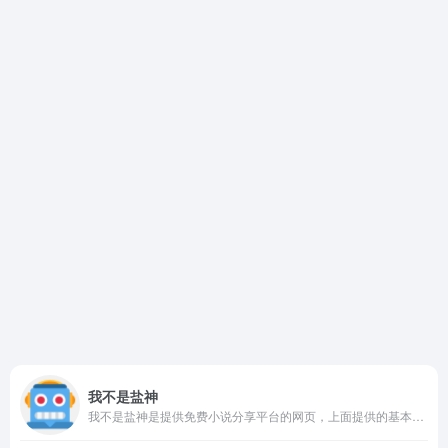
我不是盐神
我不是盐神是提供免费小说分享平台的网页，上面提供的基本都是可以直接免费看，用户也可以在网页搜索自己想看的短篇小说，如果能找到小说资源，也是可以直接免费看。