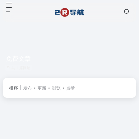
免费文章
共 1 篇网址
排序
发布
更新
浏览
点赞