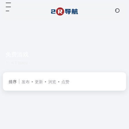
免费游戏
共 8 篇网址
排序
发布
更新
浏览
点赞