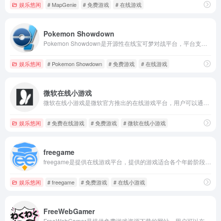
娱乐悠闲
# MapGenie
# 免费游戏
# 在线游戏
Pokemon Showdown
Pokemon Showdown是开源性在线宝可梦对战平台，平台支持多种对战模式，包括单打、双打和三打，以及多种规则和格式，如 OU、UU、RU 等 。用户可以创建和管理队伍，调整精灵的性格、特性和努力值，以及学习和使用技能 。
娱乐悠闲
# Pokemon Showdown
# 免费游戏
# 在线游戏
微软在线小游戏
微软在线小游戏是微软官方推出的在线游戏平台，用户可以通过浏览器直接在线玩各种小游戏，用户不需要下载也不需要安装，可以节省很多的空间。
娱乐悠闲
# 免费在线游戏
# 免费游戏
# 微软在线小游戏
freegame
freegame是提供在线游戏平台，提供的游戏适合各个年龄阶段的用户，也比较适合家庭用户玩。
娱乐悠闲
# freegame
# 免费游戏
# 在线小游戏
FreeWebGamer
FreeWebGamer是提供免费游戏资源下载的网站，用户可以在不注册账号的情况下，直接在网页搜索自己想要的游戏资源，找到后直接点击在线玩集可以了，也不需要下载，也不会占储存空间，是非常好用的的游戏网。