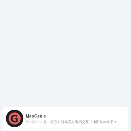
MapGenie
MapGenie 是一款面向游戏爱好者的交互式地图与攻略平台，专注于提升玩家在开放世界、RPG、动作冒险等类型游戏中的探索效率。