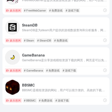
娱乐悠闲
# FreeWebGamer
# 免费游戏
# 游戏下载
SteamDB
SteamDB是为steam用户提供的游戏数据查询和分析服务，网站提供了多个排行榜，包括最受欢迎的游戏、最热门的游戏、最受期待的游戏以及好评率最高的游戏等。
娱乐悠闲
# Steam
# SteamDB
# 免费游戏
GameBanana
GameBanana是分享游戏模组资源下载的网页，网页是可以免费使用的，用户可以无限制的下载资源和上传模组，还可以参与网页的活动和赛事。
娱乐悠闲
# GameBanana
# 免费游戏
# 游戏下载
BBSMC
BBSMC是模组资源的网站，用户可以很方便的、高效的下载到各种模组。
娱乐悠闲
# BBSMC
# 免费游戏
# 游戏下载