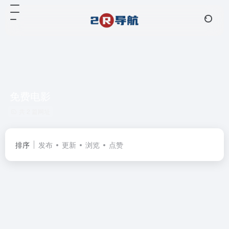
免费电影
共 2 篇网址
排序
发布
更新
浏览
点赞