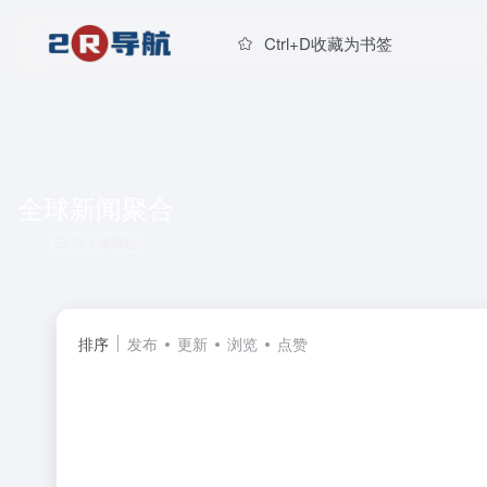
Ctrl+D收藏为书签
全球新闻聚合
共 1 篇网址
排序
发布
更新
浏览
点赞