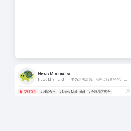
News Minimalist
News Minimalist——专为追求高效、清晰阅读体验的用户打造的 AI 新闻精选平台。
资料百科
# AI聚合器
# News Minimalist
# 全球新闻聚合