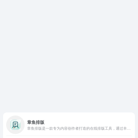
章鱼排版
章鱼排版是一款专为内容创作者打造的在线排版工具，通过丰富的样式模板和便捷的编辑功能，帮助用户快速完成高质量的公众号文章排版。