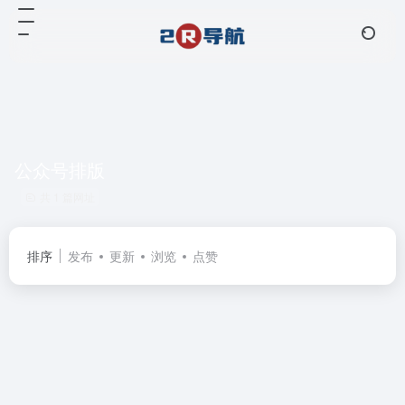
公众号排版
共 1 篇网址
排序
发布
更新
浏览
点赞