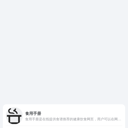
食用手册
食用手册是在线提供食谱推荐的健康饮食网页，用户可以在网页获取到食材匹配、菜谱生成、b站食品制作视频。