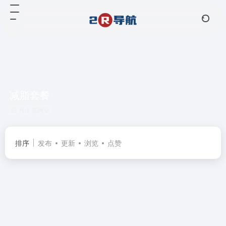
减脂套餐
共 1 篇网址
排序
发布
更新
浏览
点赞