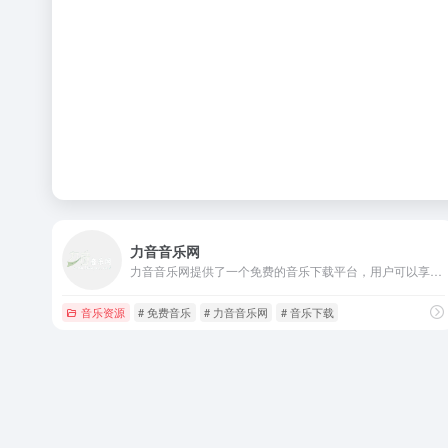
力音音乐网
力音音乐网提供了一个免费的音乐下载平台，用户可以享受无损音质的音乐资源，用户可以在网页直接搜索自己想要查找的音乐资源,找到后可以直接下载到本地。
音乐资源
# 免费音乐
# 力音音乐网
# 音乐下载