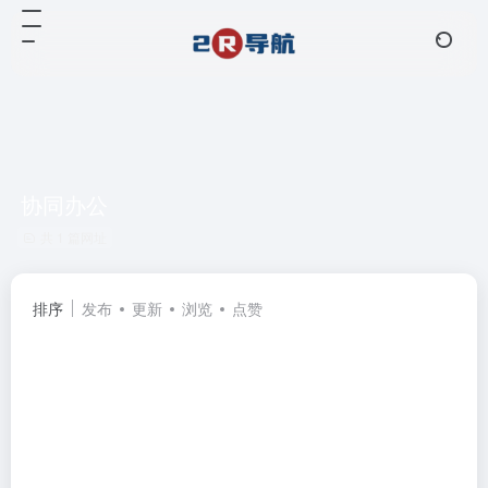
协同办公
共 1 篇网址
排序
发布
更新
浏览
点赞