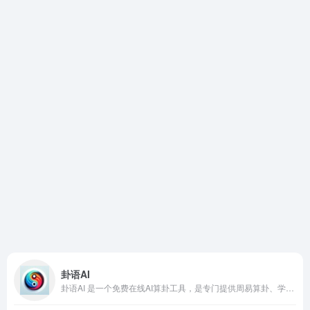
卦语AI
卦语AI 是一个免费在线AI算卦工具，是专门提供周易算卦、学习和解读的在线平台，汇集了现代科技和古老智慧，为用户提供智能化、个性化的算卦服务。