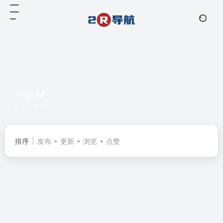
卦语AI
共 1 篇网址
排序
发布
更新
浏览
点赞