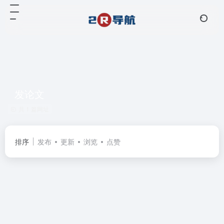
发论文
共 1 篇网址
排序
发布
更新
浏览
点赞