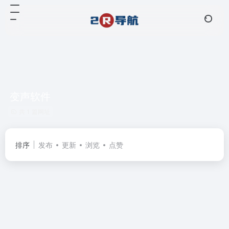
变声软件
共 1 篇网址
排序
发布
更新
浏览
点赞