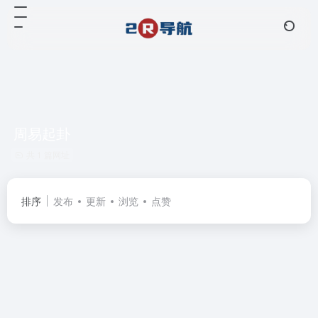
周易起卦
共 1 篇网址
排序
发布
更新
浏览
点赞