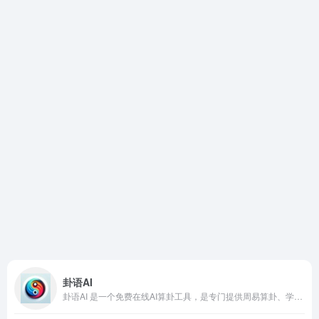
卦语AI
卦语AI 是一个免费在线AI算卦工具，是专门提供周易算卦、学习和解读的在线平台，汇集了现代科技和古老智慧，为用户提供智能化、个性化的算卦服务。