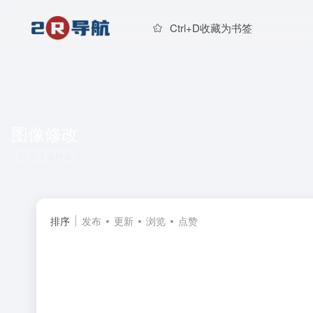
Ctrl+D收藏为书签
图像修改
共 1 篇网址
排序
发布
更新
浏览
点赞