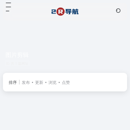
图片剪辑
共 1 篇网址
排序
发布
更新
浏览
点赞