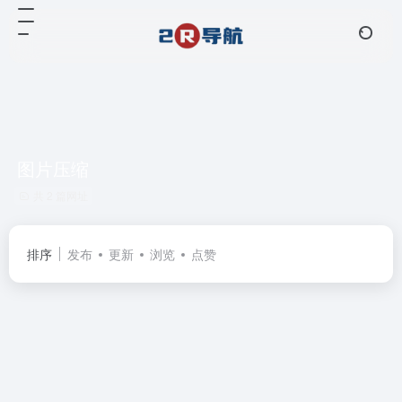
图片压缩
共 2 篇网址
排序
发布
更新
浏览
点赞