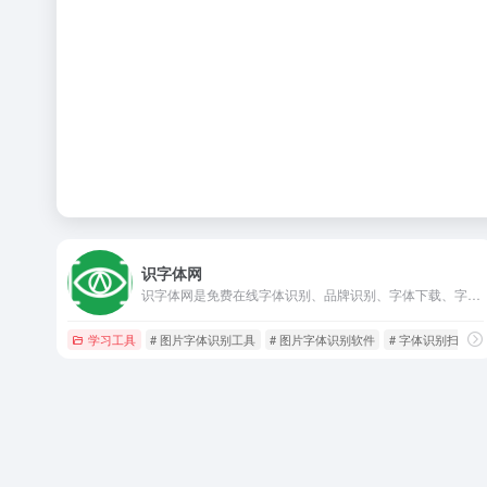
识字体网
识字体网是免费在线字体识别、品牌识别、字体下载、字体搜索和问答社区网站，免费下载Windows、macOS、Linux、Android、iOS/iPad/iPhone字体识别扫一扫软件。
学习工具
# 图片字体识别工具
# 图片字体识别软件
# 字体识别扫一扫