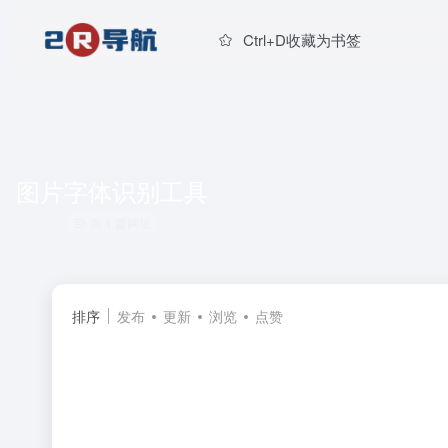
Ctrl+D收藏为书签
图片字体识别工具
共 1 篇网址
排序
发布
更新
浏览
点赞