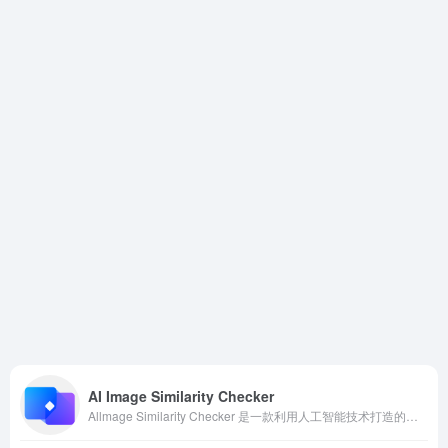
AI Image Similarity Checker
Allmage Similarity Checker 是一款利用人工智能技术打造的在线图像相似度检测平台，能够快速、精准地对比两张图片的相似程度与差异。