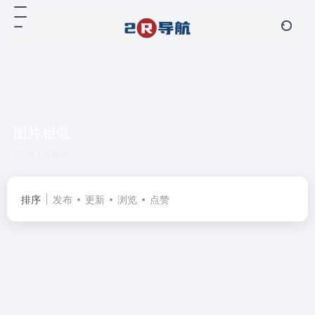
图片相似
共 1 篇网址
排序
发布
更新
浏览
点赞