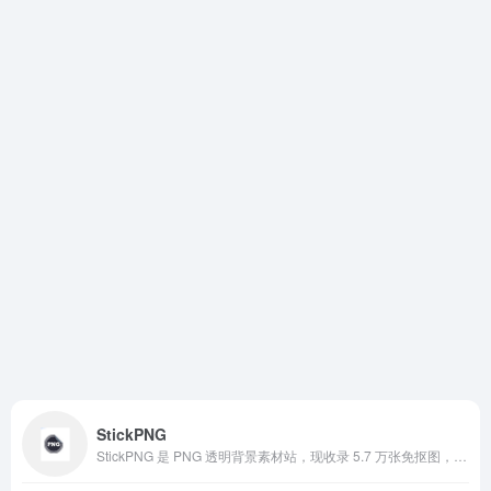
StickPNG
StickPNG 是 PNG 透明背景素材站，现收录 5.7 万张免抠图，由全球创意人士社区上传共享。