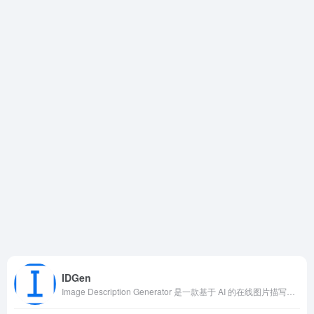
IDGen
Image Description Generator 是一款基于 AI 的在线图片描写服务，只要将图片拖入或点击上传，系统即可自动解析图像内容并生成多种风格的文字说明。