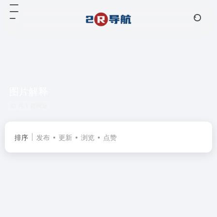
图片解释
共 1 篇网址
排序
发布
更新
浏览
点赞