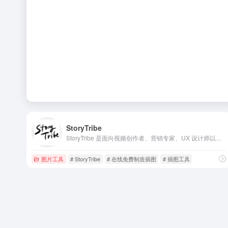
StoryTribe
StoryTribe 是面向视频创作者、营销专家、UX 设计师以及各类内容生产者的在线插画与故事板平台。
图片工具
# StoryTribe
# 在线免费制造插图
# 插图工具