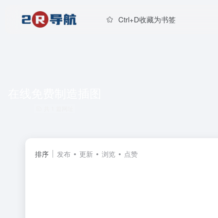
Ctrl+D收藏为书签
在线免费制造插图
共 1 篇网址
排序
发布
更新
浏览
点赞