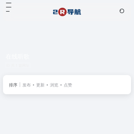
在线听歌
共 1 篇网址
排序
发布
更新
浏览
点赞