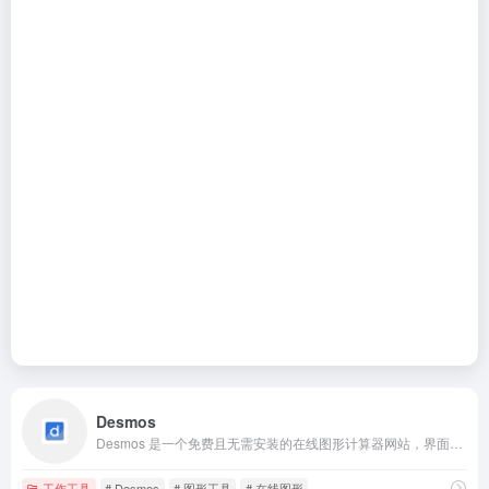
Desmos
Desmos 是一个免费且无需安装的在线图形计算器网站，界面极简却功能强大
工作工具
# Desmos
# 图形工具
# 在线图形