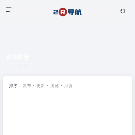
在线图形
共 1 篇网址
排序
发布
更新
浏览
点赞