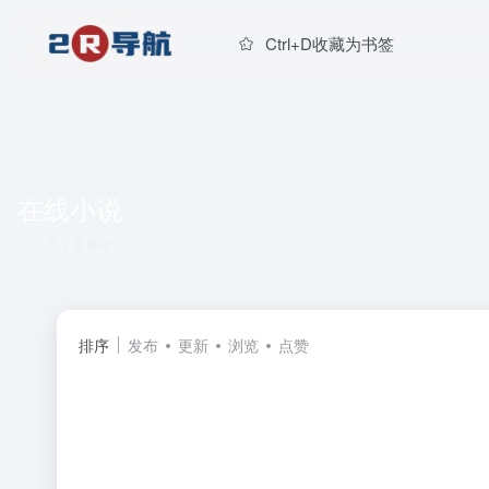
Ctrl+D收藏为书签
在线小说
共 2 篇网址
排序
发布
更新
浏览
点赞