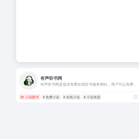
有声听书网
有声听书网是提供免费在线听书服务网站，用户可以免费在网页看或者是听各种类型小说，包含言情小说、武侠小说等。
小说图书
# 免费小说
# 在线小说
# 小说资源