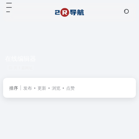
在线编辑器
共 1 篇网址
排序
发布
更新
浏览
点赞