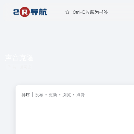
Ctrl+D收藏为书签
声音克隆
共 1 篇网址
排序
发布
更新
浏览
点赞