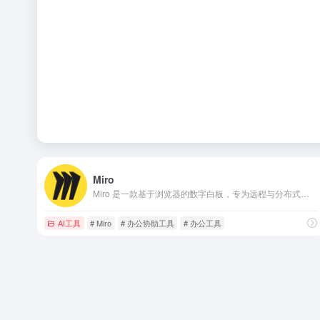
Miro
Miro 是一款基于浏览器的数字白板，专为远程与分布式团队设计，提供“无限画布+实时协作”的核心体验，让创意、规划与沟通无缝衔接。
AI工具
# Miro
# 办公协助工具
# 办公工具