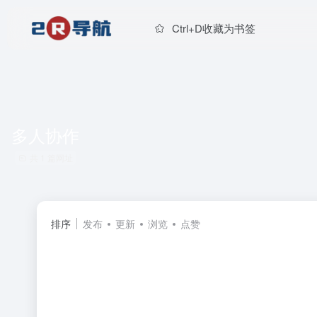
Ctrl+D收藏为书签
多人协作
共 1 篇网址
排序
发布
更新
浏览
点赞