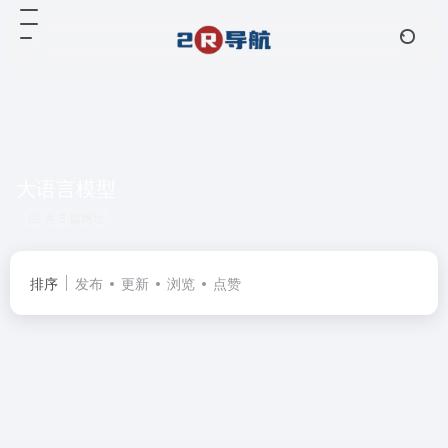
大语言模型
共 3 篇网址
排序
发布
更新
浏览
点赞