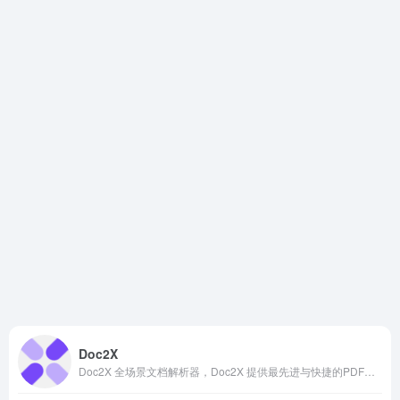
Doc2X
Doc2X 全场景文档解析器，Doc2X 提供最先进与快捷的PDF解析无损还原PDF中的文字,图像,表格,公式,排版 一键还原成Markdown, Latex, 微软Word, HTML。