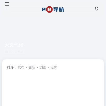
天文气候
共 1 篇网址
排序
发布
更新
浏览
点赞