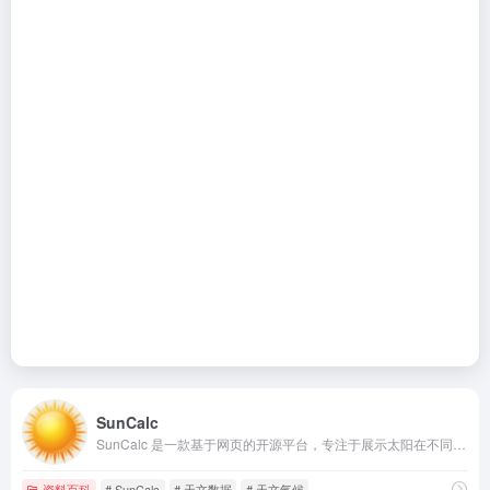
SunCalc
SunCalc 是一款基于网页的开源平台，专注于展示太阳在不同地点、不同日期的运动路径与光照变化。
资料百科
# SunCalc
# 天文数据
# 天文气候