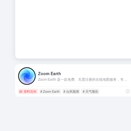
Zoom Earth
Zoom Earth 是一款免费、无需注册的在线地图服务，专注于提供 全球高清实时卫星影像 与 多层次天气监测，适合普通用户、旅行爱好者、气象爱好者以及专业科研人员使用。
资料百科
# Zoom Earth
# 台风预测
# 天气预告