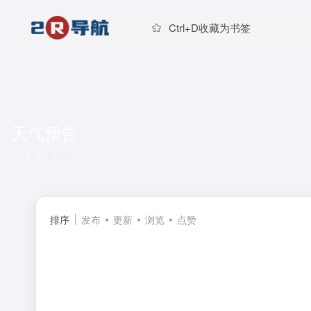
Ctrl+D收藏为书签
天气预告
共 1 篇网址
排序
发布
更新
浏览
点赞