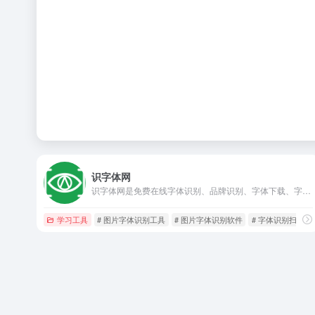
识字体网
识字体网是免费在线字体识别、品牌识别、字体下载、字体搜索和问答社区网站，免费下载Windows、macOS、Linux、Android、iOS/iPad/iPhone字体识别扫一扫软件。
学习工具
# 图片字体识别工具
# 图片字体识别软件
# 字体识别扫一扫