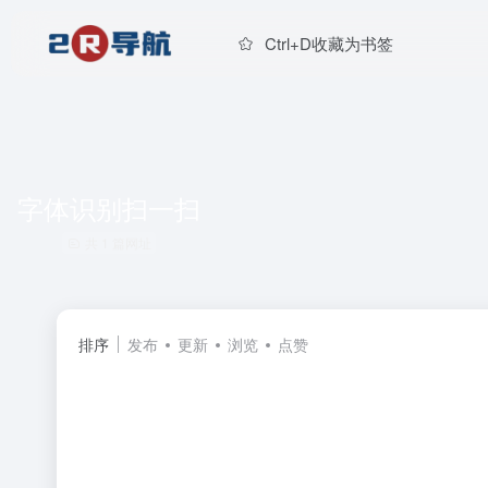
Ctrl+D收藏为书签
字体识别扫一扫
共 1 篇网址
排序
发布
更新
浏览
点赞