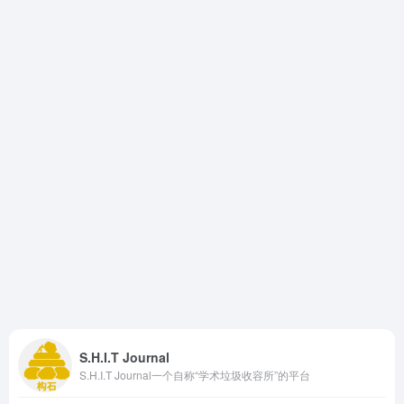
S.H.I.T Journal
S.H.I.T Journal一个自称“学术垃圾收容所”的平台