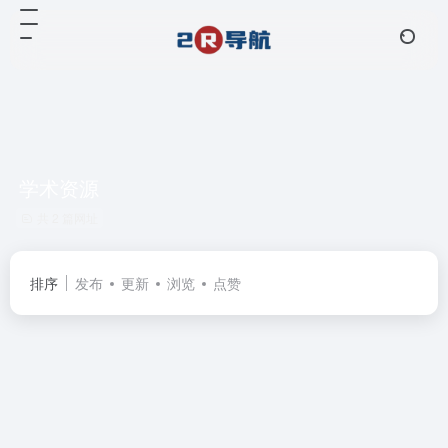
学术资源
共 2 篇网址
排序
发布
更新
浏览
点赞