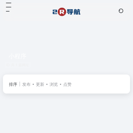
小程序
共 1 篇网址
排序
发布
更新
浏览
点赞