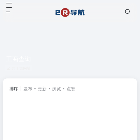
工商查询
共 1 篇网址
排序
发布
更新
浏览
点赞