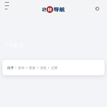
广告配音
共 1 篇网址
排序
发布
更新
浏览
点赞