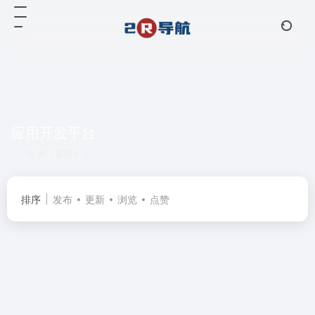
应用开发平台
共 1 篇网址
排序
发布
更新
浏览
点赞