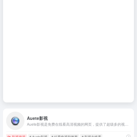
Auete影视
Auete影视是免费在线看高清视频的网页，提供了超级多的视频内容，如电影资源、热门电视剧、动漫资源、热门综艺还有短剧等。
影视资源
# Auete影视
# 好看电视剧推荐
# 影视在线看