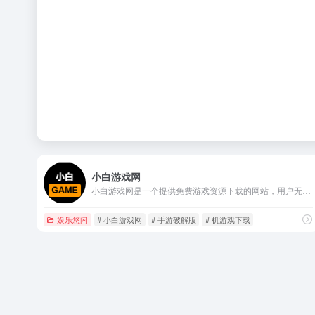
小白游戏网
小白游戏网是一个提供免费游戏资源下载的网站，用户无需注册即可直接下载游戏，该网站每天更新游戏资源，涵盖多种类型，包括单机游戏、安卓软件、PC软件等。
娱乐悠闲
# 小白游戏网
# 手游破解版
# 机游戏下载