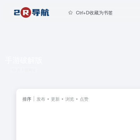
Ctrl+D收藏为书签
手游破解版
共 1 篇网址
排序
发布
更新
浏览
点赞