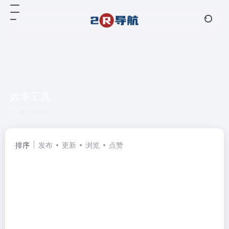
效率工具
共 2 篇网址
排序
发布
更新
浏览
点赞