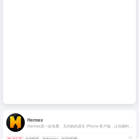
Hermex
Hermex是一款免费、无内购的原生 iPhone 客户端，让你随时随地打开会话、实时流式响应、切换模型、附加文件、浏览工作空间，真正实现“服务器跑 Agent，手机来掌控”。
AI工具
# AI助手
# Hermex
# iOS应用