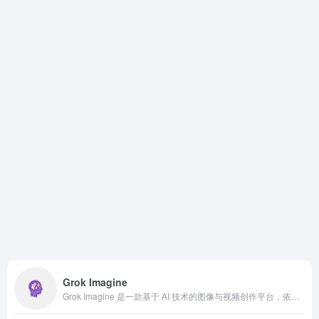
Grok Imagine
Grok Imagine 是一款基于 AI 技术的图像与视频创作平台，依托强大的 Aurora 引擎，将文字描述快速转化为高质量的视觉内容。