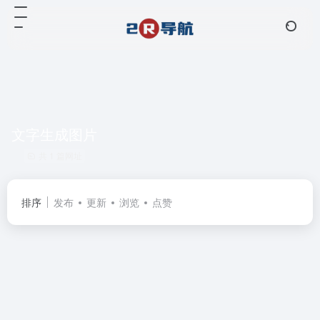
文字生成图片
共 1 篇网址
排序
发布
更新
浏览
点赞