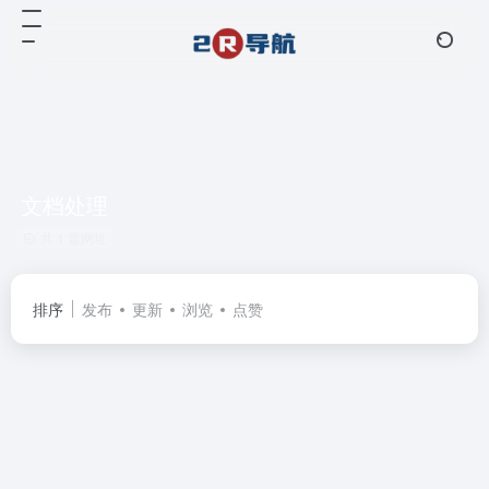
文档处理
共 1 篇网址
排序
发布
更新
浏览
点赞