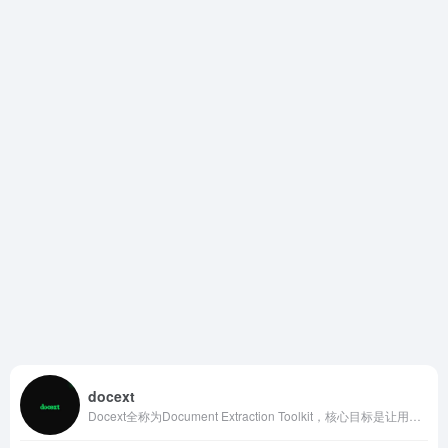
docext
Docext全称为Document Extraction Toolkit，核心目标是让用户在自己服务器或本地机器上安全、高效地处理各类文档。