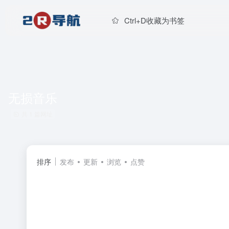
Ctrl+D收藏为书签
无损音乐
共 1 篇网址
排序
发布
更新
浏览
点赞