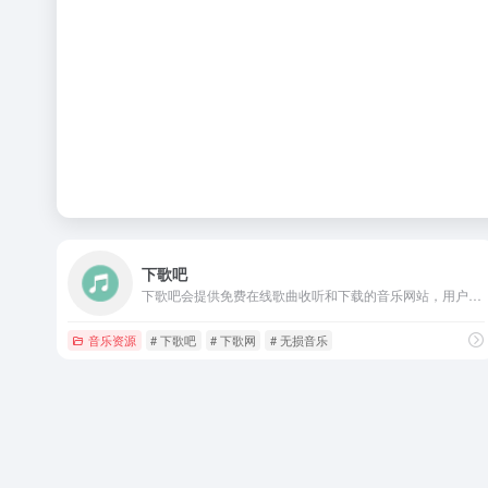
下歌吧
下歌吧会提供免费在线歌曲收听和下载的音乐网站，用户可以通过网站搜索资源并下载，资源还包含MP3付费歌曲、流行音乐、经典老歌等。
音乐资源
# 下歌吧
# 下歌网
# 无损音乐