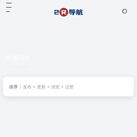
时者问卦
共 1 篇网址
排序
发布
更新
浏览
点赞