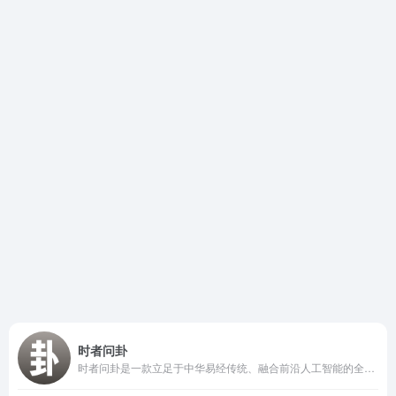
时者问卦
时者问卦是一款立足于中华易经传统、融合前沿人工智能的全新占卜平台。